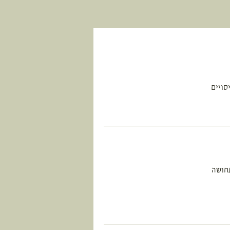
יסויים
תחושה