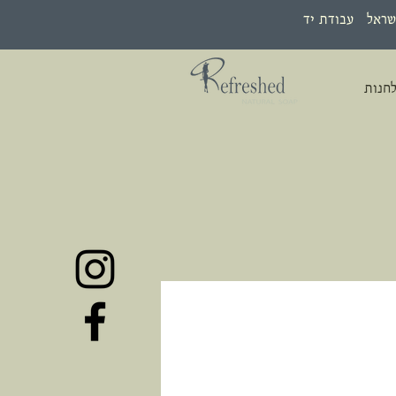
שראל עבודת יד
חנות