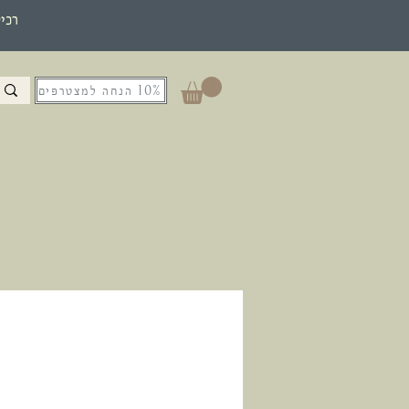
רכי
10% הנחה למצטרפים