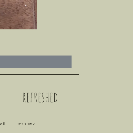
refreshed
עמוד הבית
.il