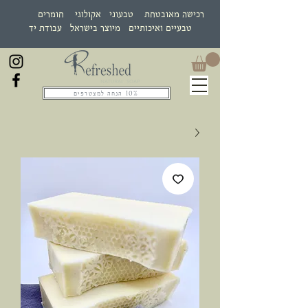
רכישה מאובטחת טבעוני אקולוגי חומרים
טבעיים ואיכותיים מיוצר בישראל עבודת יד
10% הנחה למצטרפים