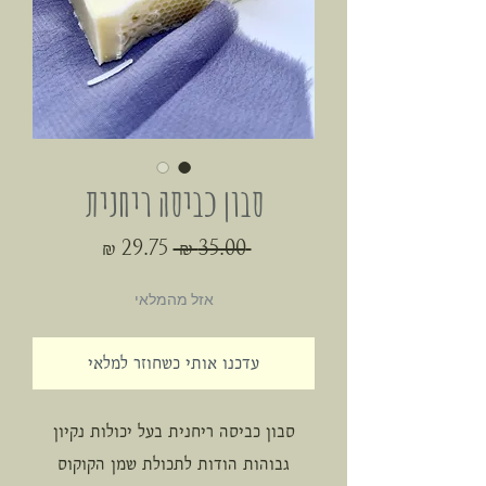
סבון כביסה ריחנית
מחיר
מחיר
 ‏35.00 ‏₪ 
רגיל
מבצע
אזל מהמלאי
עדכנו אותי כשחוזר למלאי
סבון כביסה ריחנית בעל יכולות נקיון
גבוהות הודות לתכולת שמן הקוקוס