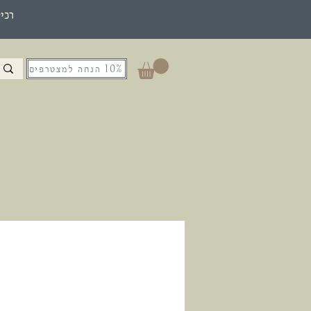
רכי
10% הנחה למצטרפים