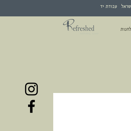
שראל עבודת יד
חנות