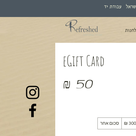
שראל עבודת יד
חנות
eGift Card
סכום אחר