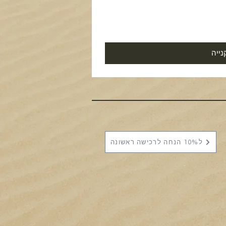
נייה
ל10% הנחה לרכישה ראשונה