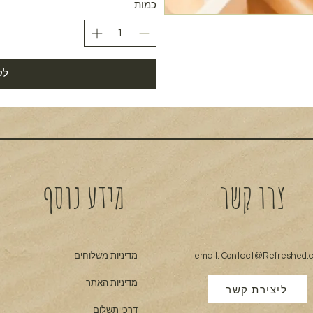
כמות
לק
צרו קשר
מידע נוסף
Contact@Refreshed.co
email:
מדיניות משלוחים
מדיניות האתר
ליצירת קשר
דרכי תשלום